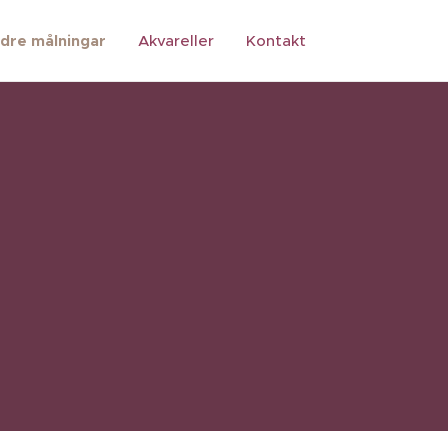
ldre målningar
Akvareller
Kontakt