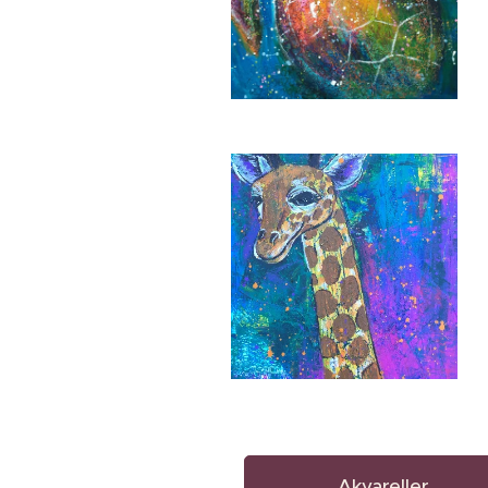
Akvareller