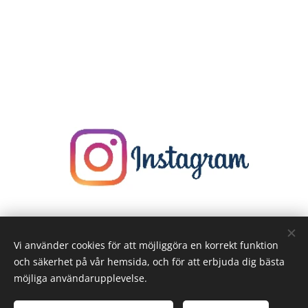
Vi använder cookies för att möjliggöra en korrekt funktion
och säkerhet på vår hemsida, och för att erbjuda dig bästa
möjliga användarupplevelse.